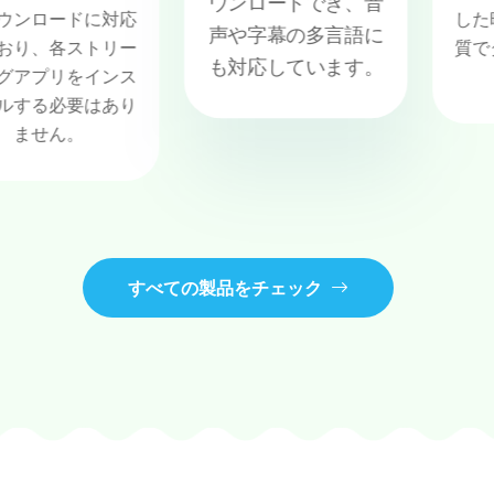
ウンロードでき、音
ードに対応
した映画や
声や字幕の多言語に
各ストリー
質でダウン
も対応しています。
リをインス
ま
必要はあり
ん。
すべての製品をチェック