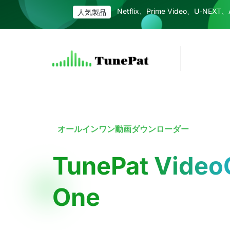
Netflix、Prime Video、U-N
人気製品
オールインワン動画ダウンローダー
TunePat VideoG
One