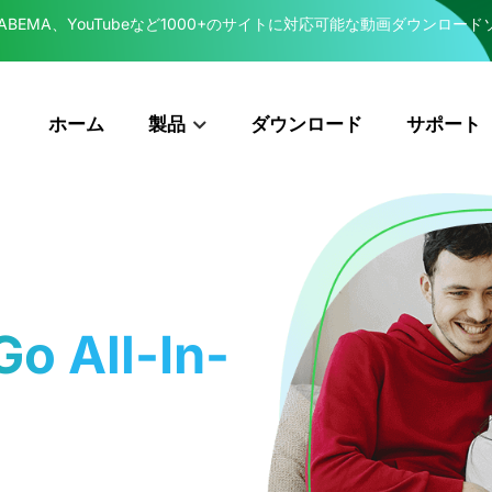
EXT、ABEMA、YouTubeなど1000+のサイトに対応可能な動画ダウンロードソフト-Tu
ホーム
ダウンロード
サポート
製品
o All-In-