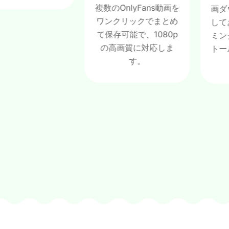
複数のOnlyFans動画を
画ダウンロ
ワンクリックでまとめ
しており、
て保存可能で、1080p
ミングアプ
の高画質に対応しま
トールする
す。
ませ