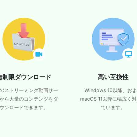
無制限ダウンロード
高い互換性
のストリーミング動画サー
Windows 10以降、お
から大量のコンテンツをダ
macOS 11以降に幅広く
ウンロードできます。
ています。