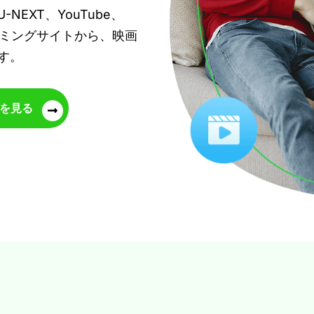
u、U-NEXT、YouTube、
リーミングサイトから、映画
す。
を見る