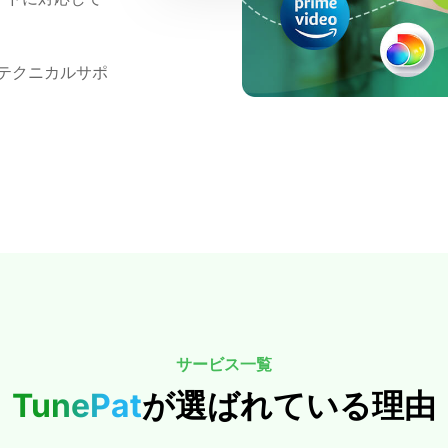
テクニカルサポ
サービス一覧
TunePat
が選ばれている理由