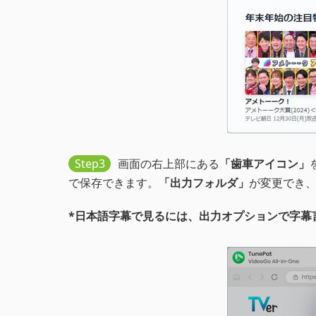
Step3
画面の右上部にある
「歯車アイコン」
で保存できます。
「出力フォルダ」
が変更でき
*日本語字幕で見るには、出力オプションで字幕