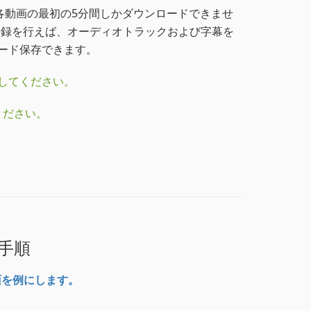
版では、各動画の最初の5分間しかダウンロードできませ
登録を行えば、オーディオトラックおよび字幕を
ロード保存できます。
してください。
ください。
録手順
面を例にします。