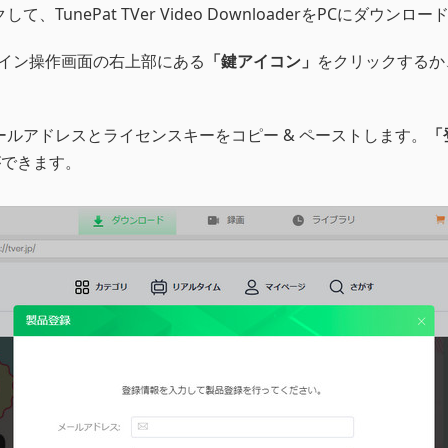
TunePat TVer Video DownloaderをPCにダ
aderのメイン操作画面の右上部にある
「鍵アイコン」
をクリックするか
ルアドレスとライセンスキーをコピー & ペーストします。
「
ができます。