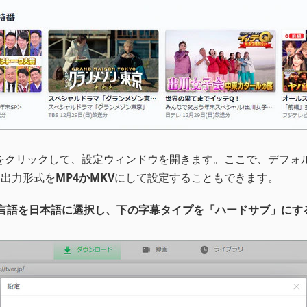
をクリックして、設定ウィンドウを開きます。ここで、デフォルト
、出力形式を
MP4かMKV
にして設定することもできます。
言語を日本語に選択し、下の字幕タイプを「ハードサブ」にす