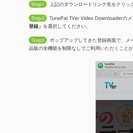
Step1
上記のダウンロードリンク先をクリックして、
Step2
TunePat TVer Video Downlo
登録」
を選択してください。
Step3
ポップアップしてきた登録画面で、メー
品版の全機能を制限なしでご利用いただくこと