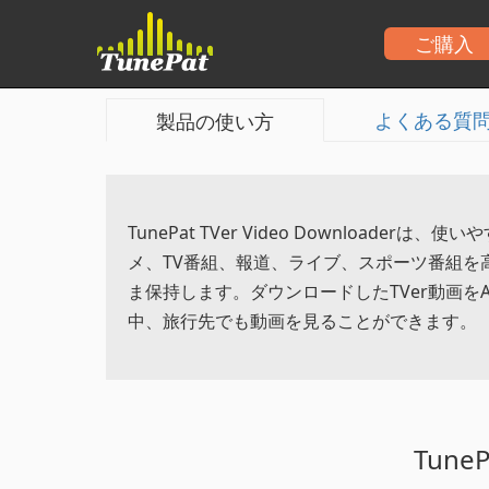
ご購入
TunePat TVer Video Downlo
よくある質
製品の使い方
TunePat TVer Video Downlo
メ、TV番組、報道、ライブ、スポーツ番組
ま保持します。ダウンロードしたTVer動画をAn
中、旅行先でも動画を見ることができます。
Tune