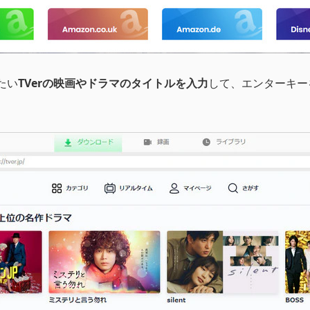
たい
TVerの映画やドラマのタイトルを入力
して、エンターキー