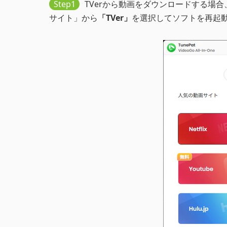
Step1
TVerから動画をダウンロードする場
サイト」から
「TVer」
を選択してソフトを再起