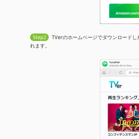
Step2
TVerのホームページでダウンロードし
れます。