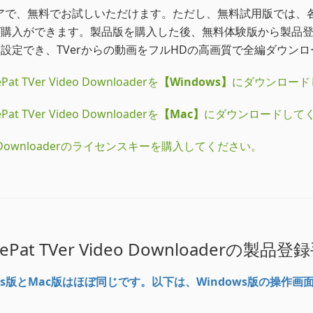
derはシェアウェアで、無料でお試しいただけます。ただし、無料試用
ば購入ができます。製品版を購入した後、無料体験版から製品
設定でき、TVerからの動画をフルHDの高画質で全編ダウン
er Video Downloaderを
【Windows】
にダウンロード
er Video Downloaderを
【Mac】
にダウンロードして
eo Downloaderのライセンスキーを購入してください。
nePat TVer Video Downloaderの製品登
s版とMac版はほぼ同じです。以下は、Windows版の操作画