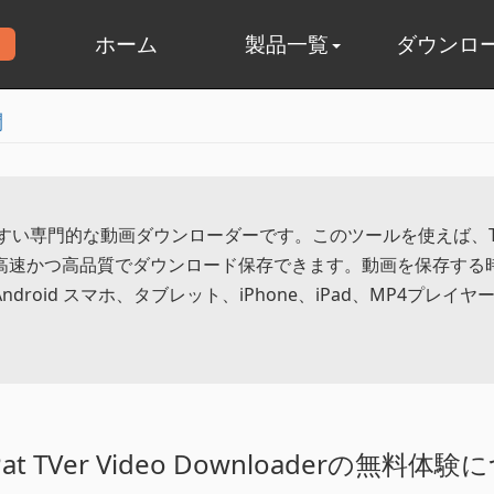
ホーム
製品一覧
ダウンロ
aderのマニュアル
Win版
Mac
問
aderは、使いやすい専門的な動画ダウンローダーです。このツールを使
を高速かつ高品質でダウンロード保存できます。動画を保存する
droid スマホ、タブレット、iPhone、iPad、MP4プ
Pat TVer Video Downloaderの無料体