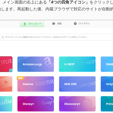
合、メイン画面の右上にある
「4つの四角アイコン」
をクリック
動します。再起動した後、内蔵ブラウザで対応のサイトが自動