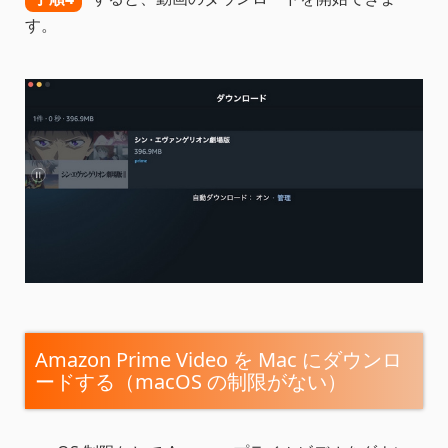
す。
Amazon Prime Video を Mac にダウンロ
ードする（macOS の制限がない）