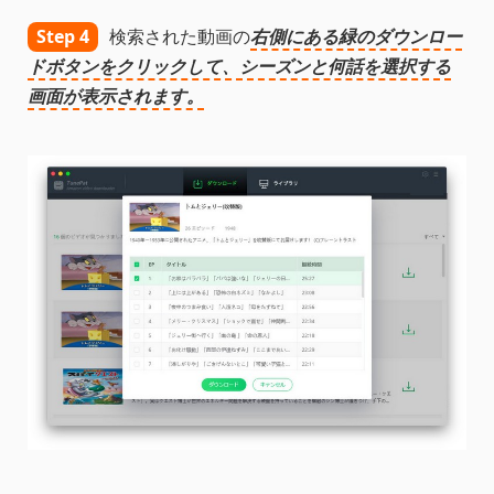
Step 4
検索された動画の
右側にある緑のダウンロー
ドボタンをクリックして、シーズンと何話を選択する
画面が表示されます。