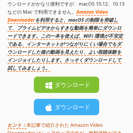
ウンロードがかなり便利ですが、macOS 10.12、10.13
などの Mac で利用できません。
Amazon Video
Downloader
を利用すると、macOS の制限を突破し
て、プライムビデオからすきな動画を簡単にダウンロ
ードできます。この一本を使えば、WiFi 環境が不安定
である、インターネットがつながりにくい場合でもダ
ウンロードした後の動画を見えたり、よい視聴体験を
インジョイしたりします。さっそくダウンロードして
試してみましょう。
ダウンロード
ダウンロード
ヒント：
本記事で紹介された Amazon Video
Downloader はシェアウェアですが、無料体験ができ