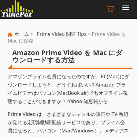
ナ
ビ
ゲ
ー
ホーム
>
Prime Video 関連 Tips
> Prime Video を
シ
Mac に保存
ョ
ン
Amazon Prime Video を Mac にダ
の
ウンロードする方法
切
り
替
アマゾンプライム会員になったのですが、PC(Mac)にダ
え
ウンロードしようと、どうすればいい？Amazon プラ
イムビデオはパソコン(MacBook air)でもオフライン視
聴することができますか？-Yahoo 知恵袋から
Prime Video は、さまざまなジャンルの映画や TV 番組
が見れる定額制動画配信サービスであり、プライム会
員になると、パソコン（Mac/Windows）、メディアス