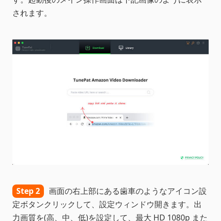
されます。
Step 2
画面の右上部にある歯車のようなアイコン設
定ボタンクリックして、設定ウィンドウ開きます。出
力画質を(高、中、低)を設定して、最大 HD 1080p また