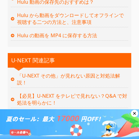
Hulu 動画の保存先のおすすめは？
Hulu から動画をダウンロードしてオフラインで
視聴する二つの方法と、注意事項
Hulu の動画を MP4 に保存する方法
U-NEXT 関連記事
「U-NEXT その他」が見れない原因と対処法解
説！
【必見】U-NEXT をテレビで見れない？Q&A で対
処法を明らかに！
U-NEXT がエラーで見れない？再生できない原
因・対処法を完全に解説！
U-NEXT でログインできない問題、ウェブサイト