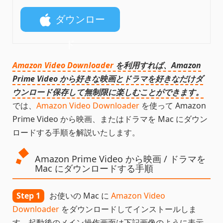
ド
ダウンロー
ド
Amazon Video Downloader
を利用すれば、Amazon
Prime Video から好きな映画とドラマを好きなだけダ
ウンロード保存して無制限に楽しむことができます。
では、
Amazon Video Downloader
を使って Amazon
Prime Video から映画、またはドラマを Mac にダウン
ロードする手順を解説いたします。
Amazon Prime Video から映画 / ドラマを
Mac にダウンロードする手順
Step 1
お使いの Mac に
Amazon Video
Downloader
をダウンロードしてインストールしま
す。起動後のメイン操作画面は下記画像のように表示