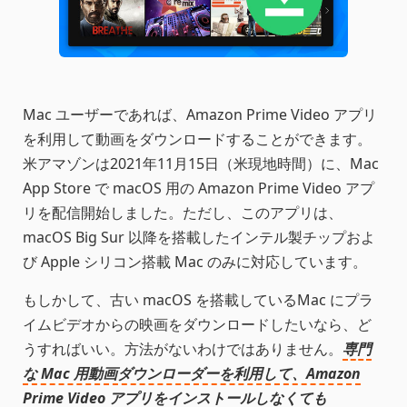
Mac ユーザーであれば、Amazon Prime Video アプリ
を利用して動画をダウンロードすることができます。
米アマゾンは2021年11月15日（米現地時間）に、Mac
App Store で macOS 用の Amazon Prime Video アプ
リを配信開始しました。ただし、このアプリは、
macOS Big Sur 以降を搭載したインテル製チップおよ
び Apple シリコン搭載 Mac のみに対応しています。
もしかして、古い macOS を搭載しているMac にプラ
イムビデオからの映画をダウンロードしたいなら、ど
うすればいい。方法がないわけではありません。
専門
な Mac 用動画ダウンローダーを利用して、Amazon
Prime Video アプリをインストールしなくても