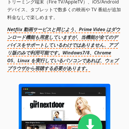
トリーミング端末（Fire TV/AppleTV）、iOS/Android
デバイス、タブレットで数多くの映画や TV 番組が追加
料金なしで楽しめます。
Netflix 動画サービスと同じよう、Prime Video はダウ
ンロード機能も用意していますが、当機能が全てのデ
バイスをサポートしているわけではありません、アプ
リ版のみで利用可能です。Windows7/8、Chrome
OS、Linux を実行しているパソコンであれば、ウェブ
ブラウザから視聴する必要があります。