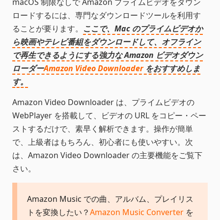
macOS 制限なしで Amazon プライムビデオをダウン
ロードするには、専門なダウンロードツールを利用す
ることが要ります。
ここで、Mac のプライムビデオか
ら映画やテレビ番組をダウンロードして、オフライン
で再生できるようにする強力な Amazon ビデオダウン
ローダー
Amazon Video Downloader
をおすすめしま
す。
Amazon Video Downloader は、プライムビデオの
WebPlayer を搭載して、ビデオの URL をコピー・ペー
ストするだけで、素早く解析できます。操作が簡単
で、上級者はもちろん、初心者にも使いやすい。次
は、Amazon Video Downloader の主要機能をご覧下
さい。
Amazon Music での曲、アルバム、プレイリス
トを変換したい？
Amazon Music Converter
を