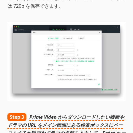
は 720p を保存できます。
Step 3
Prime Video からダウンロードしたい映画や
ドラマの URL をメイン画面にある検索ボックスにペー
ストするか映画やドラマの名前を入力して、Enter キー