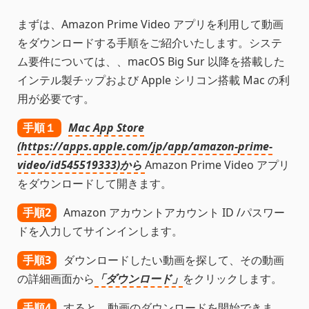
まずは、Amazon Prime Video アプリを利用して動画
をダウンロードする手順をご紹介いたします。システ
ム要件については、、macOS Big Sur 以降を搭載した
インテル製チップおよび Apple シリコン搭載 Mac の利
用が必要です。
手順１
Mac App Store
(https://apps.apple.com/jp/app/amazon-prime-
video/id545519333)から
Amazon Prime Video アプリ
をダウンロードして開きます。
手順2
Amazon アカウントアカウント ID /パスワー
ドを入力してサインインします。
手順3
ダウンロードしたい動画を探して、その動画
の詳細画面から
「ダウンロード」
をクリックします。
手順4
すると、動画のダウンロードを開始できま