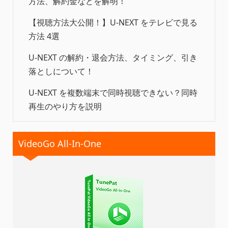
方法、解約金などを解明！
【視聴方法大公開！】U-NEXT をテレビで見る
方法 4選
U-NEXT の解約・退会方法、タイミング、引き
落としについて！
U-NEXT を複数端末で同時視聴できない？同時
再生のやり方を説明
VideoGo All-In-One