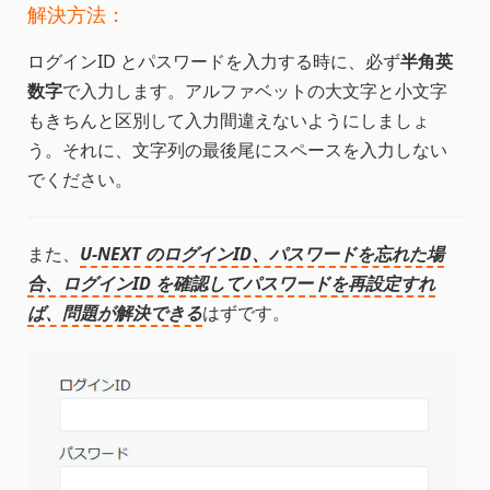
解決方法：
ログインID とパスワードを入力する時に、必ず
半角英
数字
で入力します。アルファベットの大文字と小文字
もきちんと区別して入力間違えないようにしましょ
う。それに、文字列の最後尾にスペースを入力しない
でください。
また、
U-NEXT のログインID、パスワードを忘れた場
合、ログインID を確認してパスワードを再設定すれ
ば、問題が解決できる
はずです。