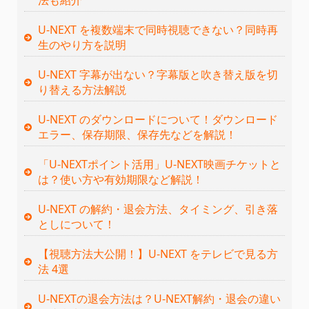
U-NEXT を複数端末で同時視聴できない？同時再
生のやり方を説明
U-NEXT 字幕が出ない？字幕版と吹き替え版を切
り替える方法解説
U-NEXT のダウンロードについて！ダウンロード
エラー、保存期限、保存先などを解説！
「U-NEXTポイント活用」U-NEXT映画チケットと
は？使い方や有効期限など解説！
U-NEXT の解約・退会方法、タイミング、引き落
としについて！
【視聴方法大公開！】U-NEXT をテレビで見る方
法 4選
U-NEXTの退会方法は？U-NEXT解約・退会の違い