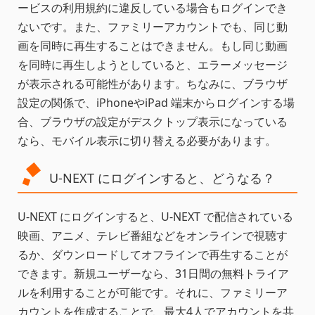
ービスの利用規約に違反している場合もログインでき
ないです。また、ファミリーアカウントでも、同じ動
画を同時に再生することはできません。もし同じ動画
を同時に再生しようとしていると、エラーメッセージ
が表示される可能性があります。ちなみに、ブラウザ
設定の関係で、iPhoneやiPad 端末からログインする場
合、ブラウザの設定がデスクトップ表示になっている
なら、モバイル表示に切り替える必要があります。
U-NEXT にログインすると、どうなる？
U-NEXT にログインすると、U-NEXT で配信されている
映画、アニメ、テレビ番組などをオンラインで視聴す
るか、ダウンロードしてオフラインで再生することが
できます。新規ユーザーなら、31日間の無料トライア
ルを利用することが可能です。それに、ファミリーア
カウントを作成することで、最大4人でアカウントを共