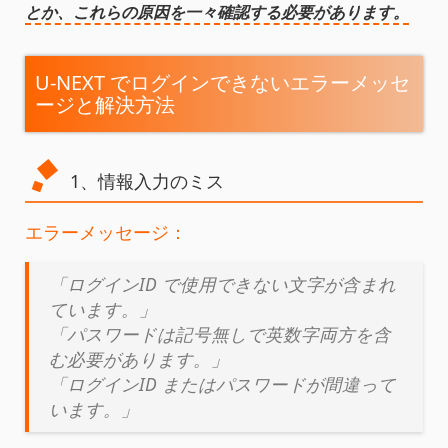
とか、これらの原因を一々確認する必要があります。
U-NEXT でログインできないエラーメッセ
ージと解決方法
1、情報入力のミス
エラーメッセージ：
「ログインID で使用できない文字が含まれ
ています。」
「パスワードは記号無しで英数字両方を含
む必要があります。」
「ログインID またはパスワードが間違って
います。」