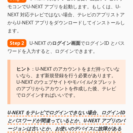
モコンでU-NEXT アプリを起動します。もしくは、U-
NEXT 対応テレビではない場合、テレビのアプリストア
からU-NEXT アプリをダウンロードしてインストールし
ます。
Step 2
U-NEXT の
ログイン画面
でログインID とパス
ワードを入力すると、ログインできます。
ヒント
：U-NEXT のアカウントをまだ持っていな
いなら、まず新規登録を行う必要があります。
U-NEXT のウェブサイトやモバイル/タブレット
のアプリからアカウントを作成した後、テレビ
でログインすればいいです。
U-NEXT をテレビでログインできない場合、ログインID
とパスワードが間違っているとか、U-NEXT アプリのバ
ージョンは古いとか、お使いのデバイスに故障がある