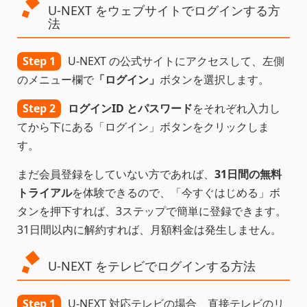
U-NEXT をウェブサイトでログインする方
法
Step 1
U-NEXT の公式サイトにアクセスして、左側
のメニュー欄で
「ログイン」
ボタンを選択します。
Step 2
ログインID とパスワード
をそれぞれ入力し
てから下にある「ログイン」ボタンをクリックしま
す。
まだ会員登録をしていない方であれば、
31日間の無料
トライアル
を体験できるので、「今すぐはじめる」ボ
タンを押下すれば、3ステップで簡単に登録できます。
31日間以内に解約すれば、月額料金は発生しません。
U-NEXT をテレビでログインする方法
Step 1
U-NEXT 対応テレビの場合、直接テレビのリ