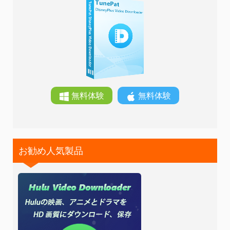
無料体験
無料体験
お勧め人気製品