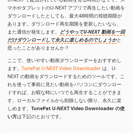
マホやタブレットのU-NEXT アプリで再生したい動画を
ダウンロードしたとしても、最大48時間の視聴期限が
あります。ダウンロード再生期限を更新したいなら、
また通信が発生します。
どうやってU-NEXT 動画を一回
だけダウンロードして永久に楽しめるのでしょうか
と
思ったことがありませんか？
ここで、使いやすい動画ダウンローダーをおすすめし
ます。
TunePat U-NEXT Video Downloader
は、U-
NEXT の動画をダウンロードするためのツールです。こ
れを使って事前に見たい動画をパソコンにダウンロー
ドすれば、お暇な時にいつでも再生することができま
す。ローカルファイルから削除しない限り、永久に楽
しめます。
TunePat U-NEXT Video Downloader の使
い方
は下記のとおりです。