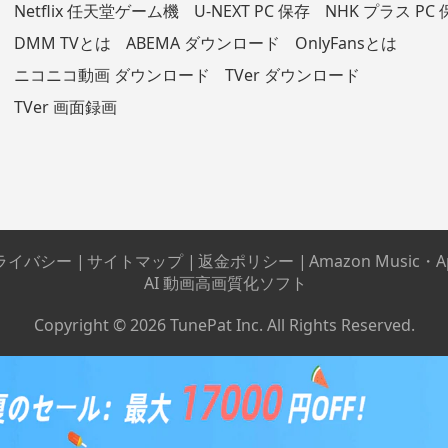
Netflix 任天堂ゲーム機
U-NEXT PC 保存
NHK プラス PC
DMM TVとは
ABEMA ダウンロード
OnlyFansとは
ニコニコ動画 ダウンロード
TVer ダウンロード
TVer 画面録画
ライバシー
|
サイトマップ
|
返金ポリシー
|
Amazon Music・
AI 動画高画質化ソフト
Copyright © 2026 TunePat Inc. All Rights Reserved.