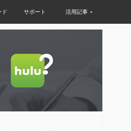
ード
サポート
活用記事