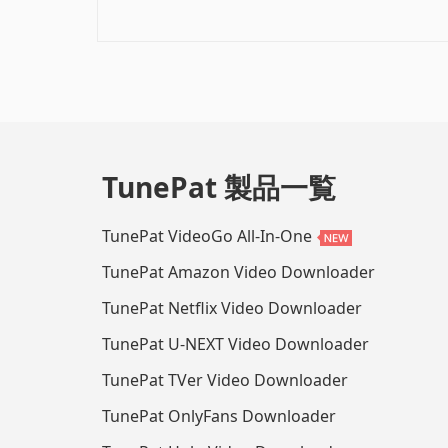
TunePat 製品一覧
TunePat VideoGo All-In-One
TunePat Amazon Video Downloader
TunePat Netflix Video Downloader
TunePat U-NEXT Video Downloader
TunePat TVer Video Downloader
TunePat OnlyFans Downloader