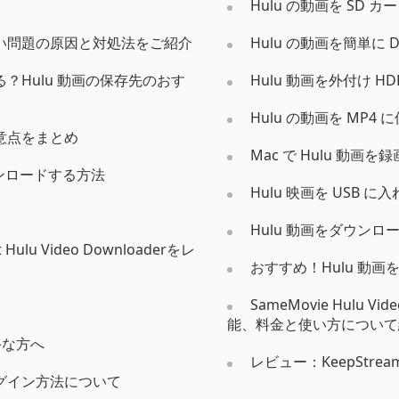
Hulu の動画を SD
ない問題の原因と対処法をご紹介
Hulu の動画を簡単に 
る？Hulu 動画の保存先のおす
Hulu 動画を外付け 
Hulu の動画を MP4
注意点をまとめ
Mac で Hulu 動画
ダウンロードする方法
Hulu 映画を USB 
Hulu 動画をダウン
lu Video Downloaderをレ
おすすめ！Hulu 動
SameMovie Hulu 
能、料金と使い方について
苦手な方へ
レビュー：KeepStream
ログイン方法について