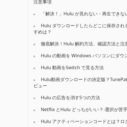
注意事項
「解決！」Hulu が見れない・再生でき
Hulu ダウンロードしたらどこに保存され
すめは？
徹底解決！Hulu 解約方法、確認方法と
Hulu の動画を Windows パソコンに
Hulu 動画をSwitch で見る方法
Hulu動画ダウンロードの決定版？TunePat Hu
ビュー
Hulu の広告を消す5つの方法
Netflix とHulu どっちがいい？‐選択が
Hulu アクティベーションコードとは？