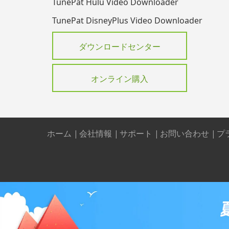
TunePat Hulu Video Downloader
TunePat DisneyPlus Video Downloader
ダウンロードセンター
オンライン購入
ホーム
|
会社情報
|
サポート
|
お問い合わせ
|
プ