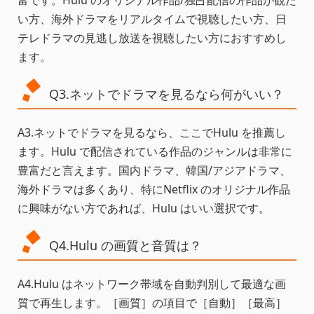
富です。Hulu のオリジナル作品/独占配信の作品が観た
い方、海外ドラマをリアルタイムで視聴したい方、日
テレドラマの見逃し放送を視聴したい方におすすめし
ます。
Q3.ネットでドラマを見るなら何がいい？
A3.ネットでドラマを見るなら、ここでHulu を推薦し
ます。Hulu で配信されている作品のジャンルは非常に
豊富だと言えます。国内ドラマ、韓国/アジアドラマ、
海外ドラマは多くあり、特にNetflix のオリジナル作品
に興味がない方であれば、Hulu はいい選択です。
Q4.Hulu の画質と音質は？
A4.Hulu はネットワーク帯域を自動判別して最適な画
質で再生します。［画質］の項目で［自動］［最高］