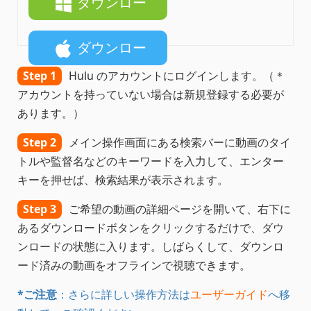
ダウンロー
ド
ダウンロー
Step 1
Hulu のアカウントにログインします。（＊
ド
アカウントを持っていない場合は新規登録する必要が
あります。）
Step 2
メイン操作画面にある検索バーに動画のタイ
トルや監督名などのキーワードを入力して、エンター
キーを押せば、検索結果が表示されます。
Step 3
ご希望の動画の詳細ページを開いて、右下に
あるダウンロードボタンをクリックするだけで、ダウ
ンロードの状態に入ります。しばらくして、ダウンロ
ード済みの動画をオフラインで視聴できます。
*ご注意
：さらに詳しい操作方法は
ユーザーガイド
へ移