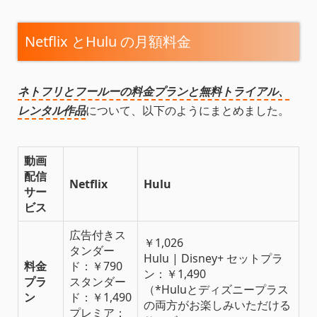
Netflix とHulu の月額料金
ネトフリとフールーの料金プランと無料トライアル、
レンタル作品
について、以下のようにまとめました。
動画
配信
Netflix
Hulu
サー
ビス
広告付きス
￥1,026
タンダー
Hulu | Disney+ セットプラ
料金
ド：￥790
ン：￥1,490
プラ
スタンダー
（*Huluとディズニープラス
ン
ド：￥1,490
の両方がお楽しみいただける
プレミア：