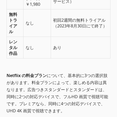
サービス）
￥1,980
無料
トラ
初回2週間の無料トライアル
なし
イア
（2023年8月30日にて終了）
ル
レン
タル
なし
あり
作品
Netflix の料金プラン
について、基本的に3つの選択肢
があります。料金プランによって、楽しめる内容は異
なります。広告つきスタンダードとスタンダードは、
同時に2つの対応デバイスで、フルHD 画質で視聴可能
です。プレミアなら、同時に4つの対応デバイスで、
UHD 4K 画質で視聴できます。