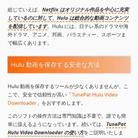
総じていえば、
Netflix はオリジナル作品を中心に充実
しているのに対して、Hulu は総合的な動画コンテンツ
を配信しています
。Hulu には、日テレ系のドラマや海
外ドラマ、アニメ、邦画、バラエティー、スポーツま
で幅広くあります。
Hulu 動画を保存する安全な方法
Hulu 動画を保存するツールが少なくありませんが、こ
こで、安全で信頼性が高い「
TunePat Hulu Video
Downloader
」をおすすめします。
このソフトの操作方法は専門知識は不要で、誰でも簡
単に扱えるようになっています。続いては、
TunePat
Hulu Video Downloader の使い方
をご説明いたしま