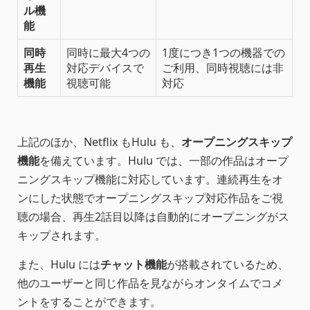
ル機
能
同時
同時に最大4つの
1度につき1つの機器での
再生
対応デバイスで
ご利用、同時視聴には非
機能
視聴可能
対応
上記のほか、Netflix もHulu も、
オープニングスキップ
機能
を備えています。Hulu では、一部の作品はオープ
ニングスキップ機能に対応しています。連続再生をオ
ンにした状態でオープニングスキップ対応作品をご視
聴の場合、再生2話目以降は自動的にオープニングがス
キップされます。
また、Hulu には
チャット機能
が搭載されているため、
他のユーザーと同じ作品を見ながらオンタイムでコメ
ントをすることができます。