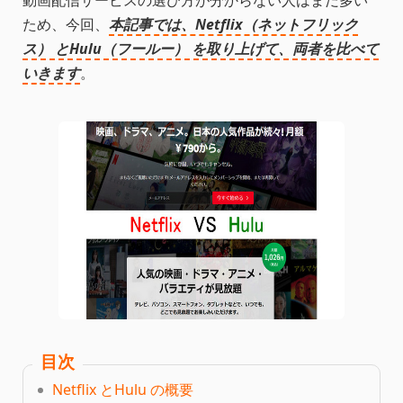
動画配信サービスの選び方が分からない人はまだ多い
ため、今回、
本記事では、Netflix（ネットフリック
ス） とHulu（フールー） を取り上げて、両者を比べて
いきます
。
目次
Netflix とHulu の概要