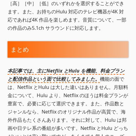
［高］［中］［低］のいずれかを選択することができ
ます。また、お持ちのHulu 対応のテレビ機器が4K 対
応であれば4K 作品を楽しめます。音質について、一部
の作品のみ5.1ch サラウンドに対応します。
まとめ
本記事では、主にNetflix とHulu を機能、料金プラン
と配信作品という面で比較してみました。
機能の面で
は、Netflix とHulu は大した違いはありません。月額料
金について、Hulu より、Netflix のほうは料金プランが
豊富で、必要に応じて選択できます。また、作品数と
ジャンルなら、Netflix のオリジナル作品が高質で、海
外作品もたくさんあります。それに対して、Hulu は邦
画や日テレ系の番組が多いです。Netflix とHulu どっち