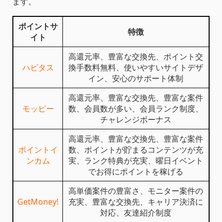
ます。
ポイントサ
特徴
イト
高還元率、豊富な交換先、ポイント交
ハピタス
換手数料無料、使いやすいサイトデザ
イン、安心のサポート体制
高還元率、豊富な交換先、豊富な案件
モッピー
数、会員数が多い、会員ランク制度、
チャレンジボーナス
高還元率、豊富な交換先、豊富な案件
ポイントイ
数、ポイントが貯まるコンテンツが充
ンカム
実、ランク特典が充実、曜日イベント
でお得にポイントを稼げる
高単価案件の豊富さ、モニター案件の
GetMoney!
充実、豊富な交換先、キャリア決済に
対応、友達紹介制度