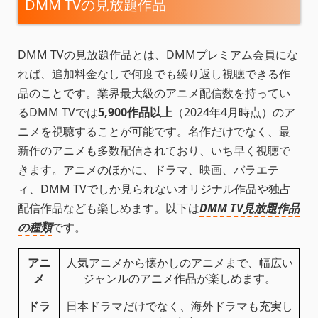
DMM TVの見放題作品
DMM TVの見放題作品とは、DMMプレミアム会員にな
れば、追加料金なしで何度でも繰り返し視聴できる作
品のことです。業界最大級のアニメ配信数を持ってい
るDMM TVでは
5,900作品以上
（2024年4月時点）のア
ニメを視聴することが可能です。名作だけでなく、最
新作のアニメも多数配信されており、いち早く視聴で
きます。アニメのほかに、ドラマ、映画、バラエテ
ィ、DMM TVでしか見られないオリジナル作品や独占
配信作品なども楽しめます。以下は
DMM TV見放題作品
の種類
です。
アニ
人気アニメから懐かしのアニメまで、幅広い
メ
ジャンルのアニメ作品が楽しめます。
ドラ
日本ドラマだけでなく、海外ドラマも充実し