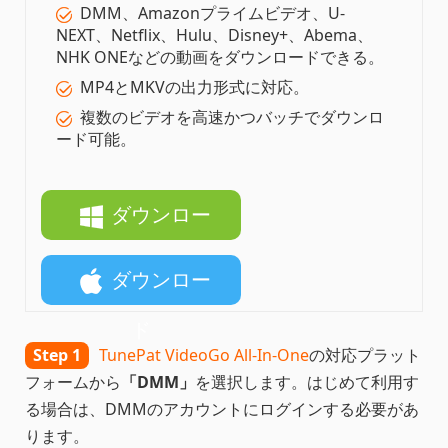
DMM、Amazonプライムビデオ、U-
NEXT、Netflix、Hulu、Disney+、Abema、
NHK ONEなどの動画をダウンロードできる。
MP4とMKVの出力形式に対応。
複数のビデオを高速かつバッチでダウンロ
ード可能。
ダウンロー
ド
ダウンロー
ド
Step 1
TunePat VideoGo All-In-One
の対応プラット
フォームから
「DMM」
を選択します。はじめて利用す
る場合は、DMMのアカウントにログインする必要があ
ります。