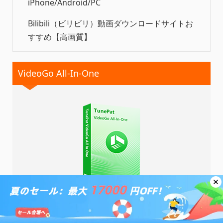
iPhone/Android/PC
Bilibili（ビリビリ）動画ダウンロードサイトお
すすめ【高画質】
VideoGo All-In-One
無料体験
無料体験