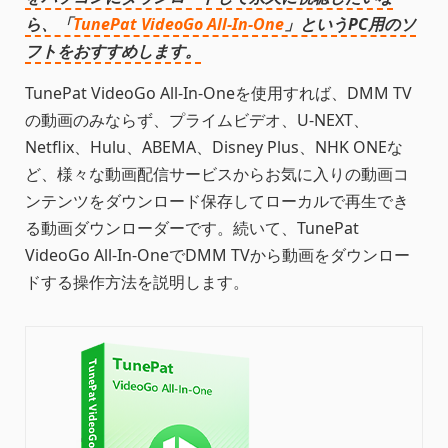
ら、「
TunePat VideoGo All-In-One
」というPC用のソ
フトをおすすめします。
TunePat VideoGo All-In-Oneを使用すれば、DMM TV
の動画のみならず、プライムビデオ、U-NEXT、
Netflix、Hulu、ABEMA、Disney Plus、NHK ONEな
ど、様々な動画配信サービスからお気に入りの動画コ
ンテンツをダウンロード保存してローカルで再生でき
る動画ダウンローダーです。続いて、TunePat
VideoGo All-In-OneでDMM TVから動画をダウンロー
ドする操作方法を説明します。