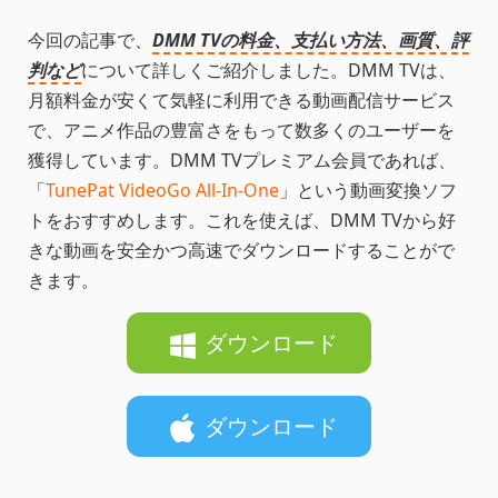
今回の記事で、
DMM TVの料金、支払い方法、画質、評
判など
について詳しくご紹介しました。DMM TVは、
月額料金が安くて気軽に利用できる動画配信サービス
で、アニメ作品の豊富さをもって数多くのユーザーを
獲得しています。DMM TVプレミアム会員であれば、
「
TunePat VideoGo All-In-One
」という動画変換ソフ
トをおすすめします。これを使えば、DMM TVから好
きな動画を安全かつ高速でダウンロードすることがで
きます。
ダウンロード
ダウンロード