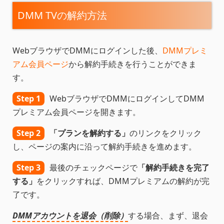
DMM TVの解約方法
WebブラウザでDMMにログインした後、
DMMプレミ
アム会員ページ
から解約手続きを行うことができま
す。
Step 1
WebブラウザでDMMにログインしてDMM
プレミアム会員ページを開きます。
Step 2
「プランを解約する」
のリンクをクリック
し、ページの案内に沿って解約手続きを進めます。
Step 3
最後のチェックページで
「解約手続きを完了
する」
をクリックすれば、DMMプレミアムの解約が完
了です。
DMMアカウントを退会（削除）
する場合、まず、退会