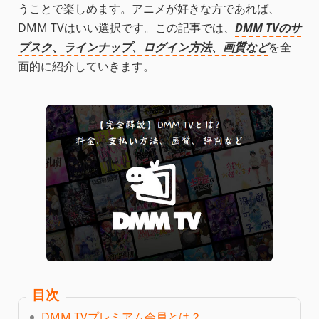
うことで楽しめます。アニメが好きな方であれば、
DMM TVはいい選択です。この記事では、
DMM TVのサ
ブスク、ラインナップ、ログイン方法、画質など
を全
面的に紹介していきます。
目次
DMM TVプレミアム会員とは？