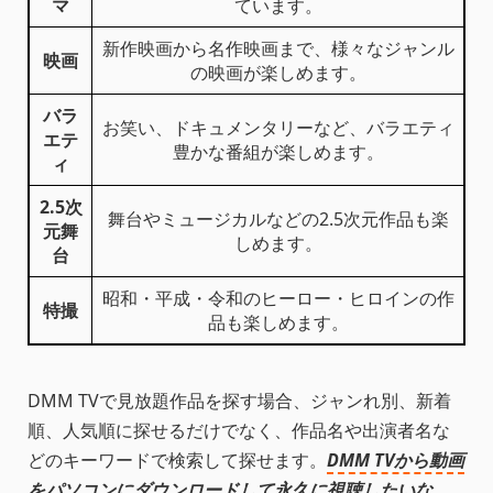
マ
ています。
新作映画から名作映画まで、様々なジャンル
映画
の映画が楽しめます。
バラ
お笑い、ドキュメンタリーなど、バラエティ
エテ
豊かな番組が楽しめます。
ィ
2.5次
舞台やミュージカルなどの2.5次元作品も楽
元舞
しめます。
台
昭和・平成・令和のヒーロー・ヒロインの作
特撮
品も楽しめます。
DMM TVで見放題作品を探す場合、ジャンれ別、新着
順、人気順に探せるだけでなく、作品名や出演者名な
どのキーワードで検索して探せます。
DMM TVから動画
をパソコンにダウンロードして永久に視聴したいな