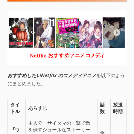
おすすめしたいNetflix のコメディアニメ
を以下のよう
にまとめました。
タイ
話
放送
あらすじ
トル
数
時期
主人公・サイタマの一撃で敵
『ワ
を倒すシュールなストーリー
全