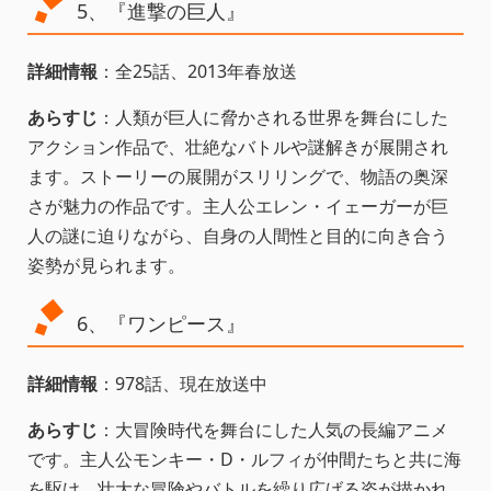
5、『進撃の巨人』
詳細情報
：全25話、2013年春放送
あらすじ
：人類が巨人に脅かされる世界を舞台にした
アクション作品で、壮絶なバトルや謎解きが展開され
ます。ストーリーの展開がスリリングで、物語の奥深
さが魅力の作品です。主人公エレン・イェーガーが巨
人の謎に迫りながら、自身の人間性と目的に向き合う
姿勢が見られます。
6、『ワンピース』
詳細情報
：978話、現在放送中
あらすじ
：大冒険時代を舞台にした人気の長編アニメ
です。主人公モンキー・D・ルフィが仲間たちと共に海
を駆け、壮大な冒険やバトルを繰り広げる姿が描かれ