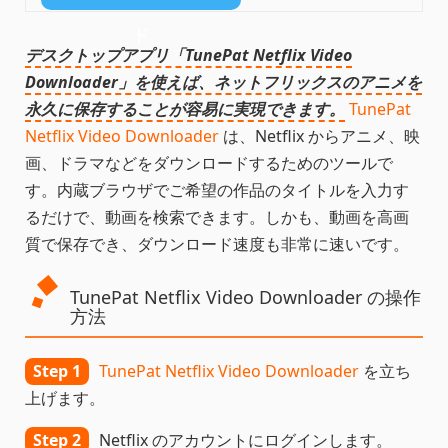
ド
デスクトップアプリ「TunePat Netflix Video
Downloader」を使えば、ネットフリックスのアニメを
永久に保存することが容易に実現できます。
TunePat
Netflix Video Downloader
は、Netflix からアニメ、映
画、ドラマなどをダウンロードするためのツールで
す。内蔵ブラウザでご希望の作品のタイトルを入力す
るだけで、動画を検索できます。しかも、動画を高画
質で保存でき、ダウンロード速度も非常に速いです。
TunePat Netflix Video Downloader の操作
方法
Step 1
TunePat Netflix Video Downloader
を立ち
上げます。
Step 2
Netflix のアカウントにログインします。