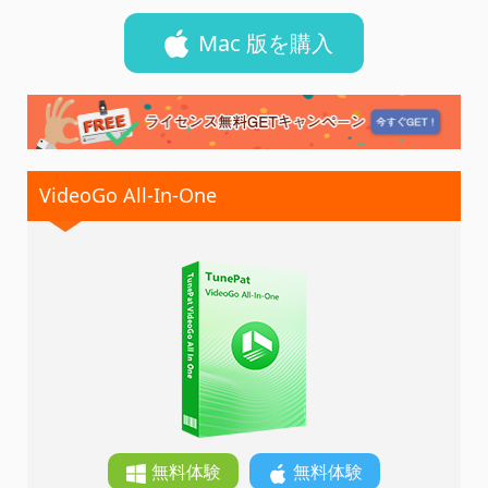
Mac 版を購入
VideoGo All-In-One
無料体験
無料体験