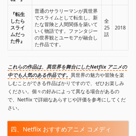
普通のサラリーマンが異世界
『転生
でスライムとして転生し、新
したら
全
たな冒険と人間関係を築いて
スライ
25
2018
いく物語です。ファンタジー
ムだっ
話
の世界観とユーモアが融合し
た件』
た作品です。
これらの作品は、異世界を舞台にしたNetflix アニメの
中でも人気のある作品です。
異世界の魅力や冒険を楽
しむことができる作品ばかりですので、ぜひお楽しみ
ください。個々の好みによって異なる場合があるの
で、Netflix で詳細なあらすじや評価を参考にしてくだ
さい。
四、Netflix おすすめアニメ コメディ