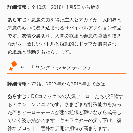
詳細情報
：全10話、2018年1月5日から放送
あらすじ
：悪魔の力を得た主人公アカイが、人間界と
悪魔の戦いに巻き込まれるサバイバルアクション作品
です。友情や裏切り、人間の欲望と善悪の葛藤を描き
ながら、激しいバトルと感動的なドラマが展開され、
緊迫感と感動をもたらします。
9、『ヤング・ジャスティス』
詳細情報
：72話、2013年から2015年まで放送
あらすじ
：DCコミックスの人気ヒーローたちが活躍す
るアクションアニメです。さまざまな特殊能力を持っ
た若きヒーローチームが悪の組織と戦いながら成長し
ていく姿が描かれます。キャラクターの掘り下げ、複
雑なプロット、意外な展開に期待が高まります。