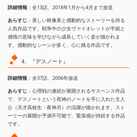
詳細情報
：全13話、2018年1月から4月まで放送
あらすじ
：美しい映像美と感動的なストーリーを誇る
人気作品です。戦争中の少女ヴァイオレットが手紙と
感情の意味を学びながら成長していく姿が描かれま
す。感動的なシーンが多く、心に残る作品です。
4、『デスノート』
詳細情報
：全37話、2006年放送
あらすじ
：心理戦の連続が展開されるサスペンス作品
で、デスノートという死神のノートを手に入れた主人
公（天才高校生・夜神月）の活躍が描かれます。スト
ーリーの展開が予測不可能で、緊張感が持続する作品
です。