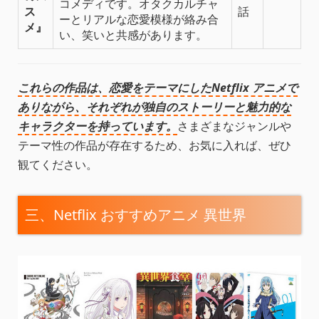
コメディです。オタクカルチャ
ス
話
ーとリアルな恋愛模様が絡み合
メ』
い、笑いと共感があります。
これらの作品は、恋愛をテーマにしたNetflix アニメで
ありながら、それぞれが独自のストーリーと魅力的な
キャラクターを持っています。
さまざまなジャンルや
テーマ性の作品が存在するため、お気に入れば、ぜひ
観てください。
三、Netflix おすすめアニメ 異世界