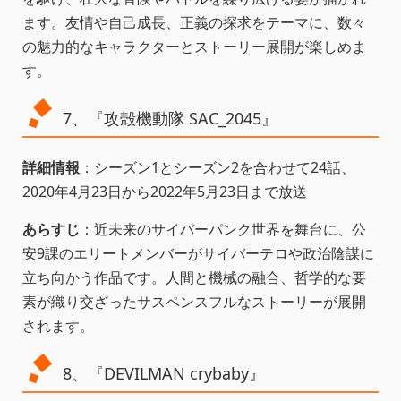
ます。友情や自己成長、正義の探求をテーマに、数々
の魅力的なキャラクターとストーリー展開が楽しめま
す。
7、『攻殻機動隊 SAC_2045』
詳細情報
：シーズン1とシーズン2を合わせて24話、
2020年4月23日から2022年5月23日まで放送
あらすじ
：近未来のサイバーパンク世界を舞台に、公
安9課のエリートメンバーがサイバーテロや政治陰謀に
立ち向かう作品です。人間と機械の融合、哲学的な要
素が織り交ざったサスペンスフルなストーリーが展開
されます。
8、『DEVILMAN crybaby』