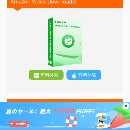
Amazon Video Downloader
無料体験
無料体験
Hulu Video Downloader