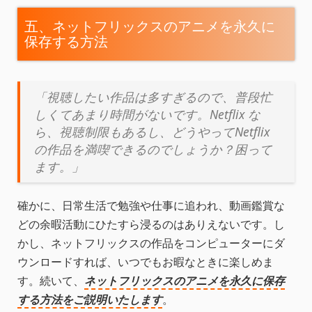
五、ネットフリックスのアニメを永久に
保存する方法
「視聴したい作品は多すぎるので、普段忙
しくてあまり時間がないです。Netflix な
ら、視聴制限もあるし、どうやってNetflix
の作品を満喫できるのでしょうか？困って
ます。」
確かに、日常生活で勉強や仕事に追われ、動画鑑賞な
どの余暇活動にひたすら浸るのはありえないです。し
かし、ネットフリックスの作品をコンピューターにダ
ウンロードすれば、いつでもお暇なときに楽しめま
す。続いて、
ネットフリックスのアニメを永久に保存
する方法をご説明いたします
。