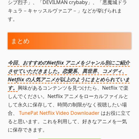
シブ烈子」、「DEVILMAN crybaby」、「悪魔城ドラ
キュラ－キャッスルヴァニア－」などが挙げられま
す。
まとめ
今回、おすすめのNetflix アニメをジャンル別にご紹介
させていただきました。恋愛系、異世界、コメディ、
Netflix の人気アニメが以上のようにまとめられていま
す。
興味があるコンテンツを見つけたら、Netflix で楽
しんでください。Netflix アニメをローカルファイルと
して永久に保存して、時間の制限がなく視聴したい場
合、
TunePat Netflix Video Downloader
はお役に立て
ると思います。これを利用して、好きなアニメを一気
に保存できます。