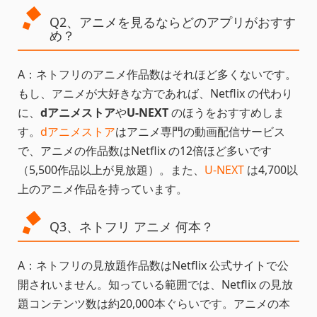
Q2、アニメを見るならどのアプリがおすす
め？
A：ネトフリのアニメ作品数はそれほど多くないです。
もし、アニメが大好きな方であれば、Netflix の代わり
に、
dアニメストア
や
U-NEXT
のほうをおすすめしま
す。
dアニメストア
はアニメ専門の動画配信サービス
で、アニメの作品数はNetflix の12倍ほど多いです
（5,500作品以上が見放題）。また、
U-NEXT
は4,700以
上のアニメ作品を持っています。
Q3、ネトフリ アニメ 何本？
A：ネトフリの見放題作品数はNetflix 公式サイトで公
開されいません。知っている範囲では、Netflix の見放
題コンテンツ数は約20,000本ぐらいです。アニメの本