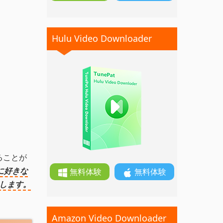
Hulu Video Downloader
ることが
に好きな
無料体験
無料体験
送します。
Amazon Video Downloader