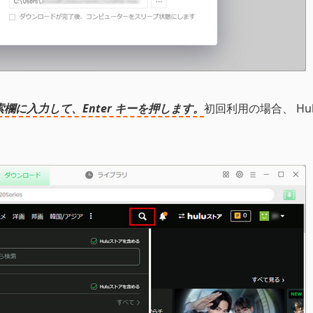
索欄に入力して、Enter キーを押します。
初回利用の場合、 Hul