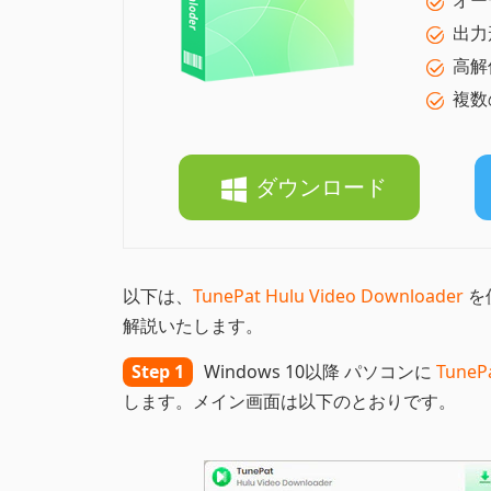
オー
出力
高解
複数
ダウンロード
以下は、
TunePat Hulu Video Downloader
を
解説いたします。
Step 1
Windows 10以降 パソコンに
TuneP
します。メイン画面は以下のとおりです。