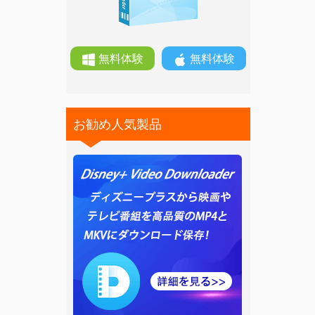
無料体験
無料体験
お勧め人気製品