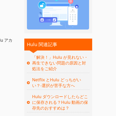
u アカ
Hulu 関連記事
「解決！」Hulu が見れない・
再生できない問題の原因と対
処法をご紹介
Netflix とHulu どっちがい
い？‐選択が苦手な方へ
Hulu ダウンロードしたらどこ
に保存される？Hulu 動画の保
存先のおすすめは？