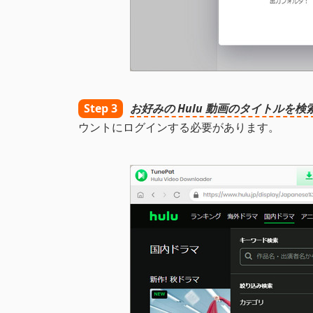
Step 3
お好みの Hulu 動画のタイトルを検
ウントにログインする必要があります。