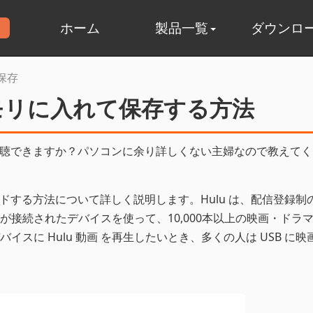
ホーム
製品一覧
ダウンロ
 保存
 メモリに入れて保存する方法
ンで視聴できますか？パソコンに余り詳しくない主婦なので教えて
ロードする方法について詳しく説明します。Hulu は、配信登録制
接続されたデバイスを使って、10,000本以上の映画・ドラ
スに Hulu 動画 を再生したいとき、多くの人は USB に映