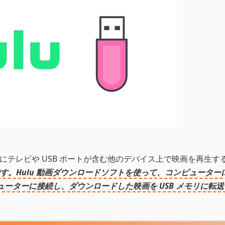
自由にテレビや USB ポートが含む他のデバイス上で映画を再生す
す。Hulu 動画ダウンロードソフトを使って、コンピューター
ンピューターに接続し、ダウンロードした映画を USB メモリに転