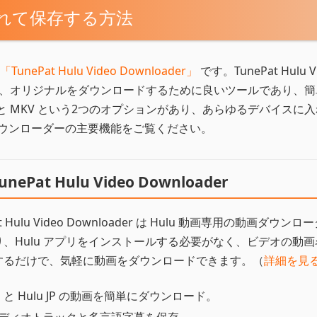
に入れて保存する方法
「TunePat Hulu Video Downloader」
です。TunePat Hulu V
組、テレビ、オリジナルをダウンロードするために良いツールであり、
と MKV という2つのオプションがあり、あらゆるデバイスに
 ダウンローダーの主要機能をご覧ください。
unePat Hulu Video Downloader
at Hulu Video Downloader は Hulu 動画専用の動画ダウンロ
り、Hulu アプリをインストールする必要がなく、ビデオの動画
するだけで、気軽に動画をダウンロードできます。（
詳細を見
lu と Hulu JP の動画を簡単にダウンロード。