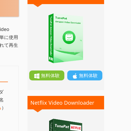
ideo
簡単に使用
入れて再生
無料体験
無料体験
ーダ
名
Netflix Video Downloader
る
）