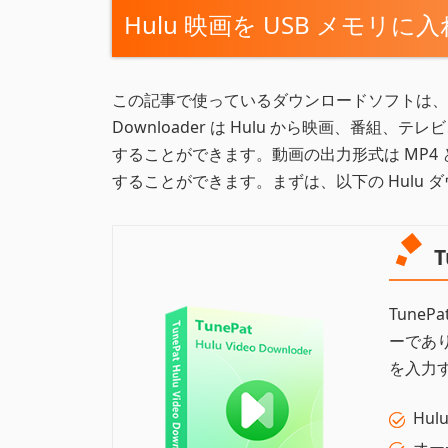
Hulu 映画を USB メモリ
この記事で使っているダウンロードソフトは、
Downloader は Hulu から映画、番
することができます。動画の出力形式は MP4 
することができます。まずは、以下の Hulu
T
TuneP
ーであ
を入力
Hu