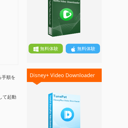
無料体験
無料体験
Disney+ Video Downloader
れる手順を
して起動