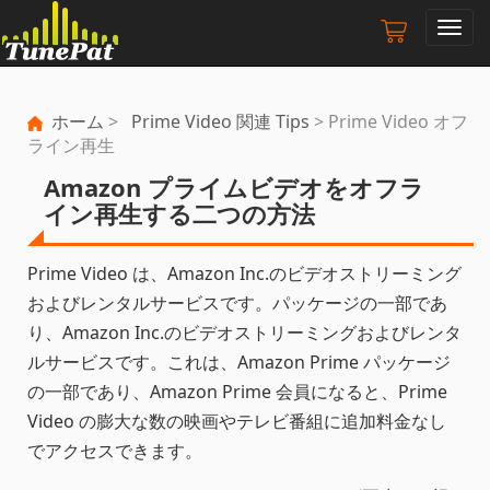
ナ
ビ
ゲ
ー
ホーム
>
Prime Video 関連 Tips
> Prime Video オフ
シ
ライン再生
ョ
ン
Amazon プライムビデオをオフラ
の
イン再生する二つの方法
切
り
替
Prime Video は、Amazon Inc.のビデオストリーミング
え
およびレンタルサービスです。パッケージの一部であ
り、Amazon Inc.のビデオストリーミングおよびレンタ
ルサービスです。これは、Amazon Prime パッケージ
の一部であり、Amazon Prime 会員になると、Prime
Video の膨大な数の映画やテレビ番組に追加料金なし
でアクセスできます。