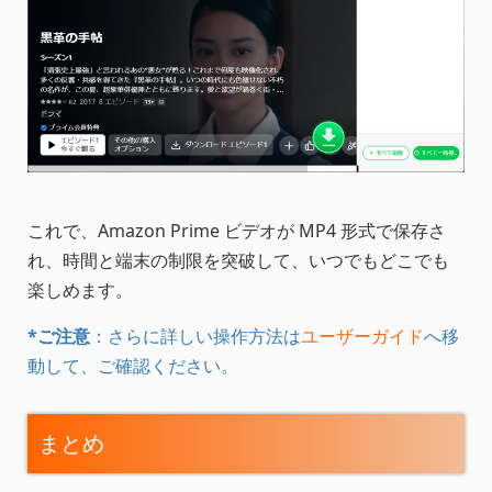
これで、Amazon Prime ビデオが MP4 形式で保存さ
れ、時間と端末の制限を突破して、いつでもどこでも
楽しめます。
*ご注意
：さらに詳しい操作方法は
ユーザーガイド
へ移
動して、ご確認ください。
まとめ