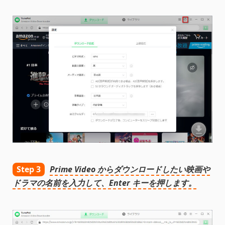
Step 3
Prime Video からダウンロードしたい映画や
ドラマの名前を入力して、Enter キーを押します。