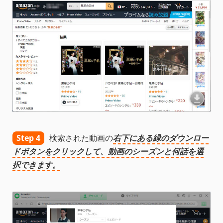
Step 4
検索された動画の
右下にある緑のダウンロー
ドボタンをクリックして、動画のシーズンと何話を選
択できます。