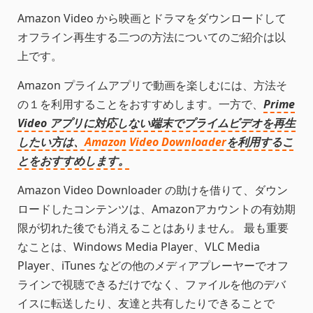
Amazon Video から映画とドラマをダウンロードして
オフライン再生する二つの方法についてのご紹介は以
上です。
Amazon プライムアプリで動画を楽しむには、方法そ
の１を利用することをおすすめします。一方で、
Prime
Video アプリに対応しない端末でプライムビデオを再生
したい方は、
Amazon Video Downloader
を利用するこ
とをおすすめします。
Amazon Video Downloader の助けを借りて、ダウン
ロードしたコンテンツは、Amazonアカウントの有効期
限が切れた後でも消えることはありません。 最も重要
なことは、Windows Media Player、VLC Media
Player、iTunes などの他のメディアプレーヤーでオフ
ラインで視聴できるだけでなく、ファイルを他のデバ
イスに転送したり、友達と共有したりできることで