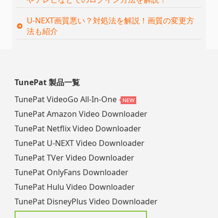
U-NEXT画質悪い？対処法を解説！画質の変更方
法も紹介
TunePat 製品一覧
TunePat VideoGo All-In-One
TunePat Amazon Video Downloader
TunePat Netflix Video Downloader
TunePat U-NEXT Video Downloader
TunePat TVer Video Downloader
TunePat OnlyFans Downloader
TunePat Hulu Video Downloader
TunePat DisneyPlus Video Downloader