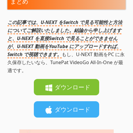
まとめ
この記事では、U-NEXT をSwitch で見る可能性と方法
についてご解説いたしました。結論から申し上げます
と、U-NEXT を直接Switch で見ることができません
が、U-NEXT 動画をYouTube にアップロードすれば、
Switch で視聴できます。
もし、U-NEXT 動画をPC に永
久保存したいなら、TunePat VideoGo All-In-One が最
適です。
ダウンロード
ダウンロード