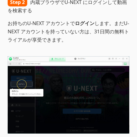
Step 2
内蔵ブラウザでU-NEXT にログインして動画
を検索する
お持ちのU-NEXT アカウントで
ログイン
します。まだU-
NEXT アカウントを持っていない方は、31日間の無料ト
ライアルが享受できます。