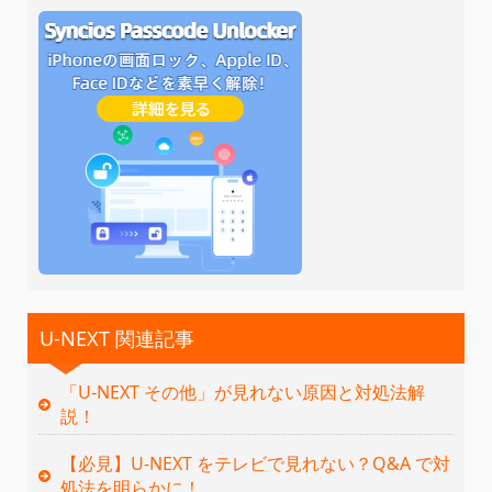
U-NEXT 関連記事
「U-NEXT その他」が見れない原因と対処法解
説！
【必見】U-NEXT をテレビで見れない？Q&A で対
処法を明らかに！