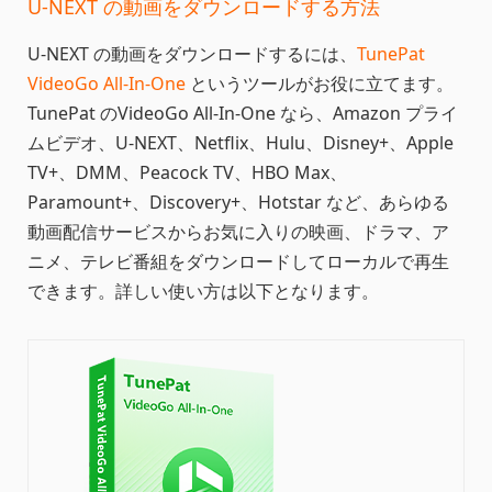
U-NEXT の動画をダウンロードする方法
U-NEXT の動画をダウンロードするには、
TunePat
VideoGo All-In-One
というツールがお役に立てます。
TunePat のVideoGo All-In-One なら、Amazon プライ
ムビデオ、U-NEXT、Netflix、Hulu、Disney+、Apple
TV+、DMM、Peacock TV、HBO Max、
Paramount+、Discovery+、Hotstar など、あらゆる
動画配信サービスからお気に入りの映画、ドラマ、ア
ニメ、テレビ番組をダウンロードしてローカルで再生
できます。詳しい使い方は以下となります。