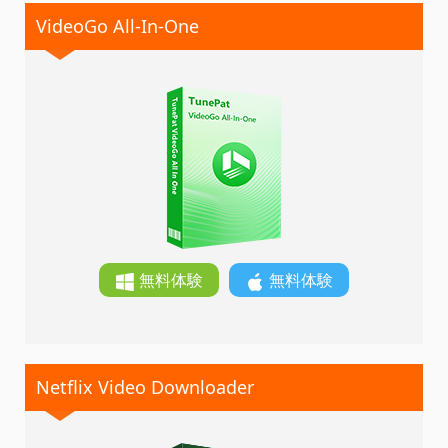
VideoGo All-In-One
無料体験
無料体験
Netflix Video Downloader