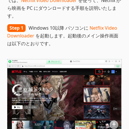
では、
Netflix Video Downloader
を使って、Netflix か
ら映画を PC にダウンロードする手順を説明いたしま
す。
Step 1
Windows 10以降 パソコンに
Netflix Video
Downloader
を起動します。起動後のメイン操作画面
は以下のとおりです。