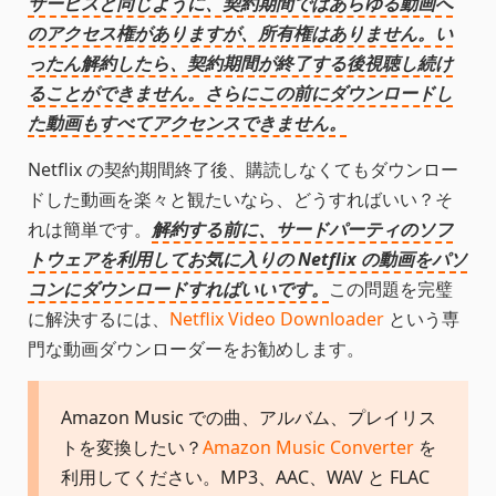
サービスと同じように、契約期間ではあらゆる動画へ
のアクセス権がありますが、所有権はありません。い
ったん解約したら、契約期間が終了する後視聴し続け
ることができません。さらにこの前にダウンロードし
た動画もすべてアクセンスできません。
Netflix の契約期間終了後、購読しなくてもダウンロー
ドした動画を楽々と観たいなら、どうすればいい？そ
れは簡単です。
解約する前に、サードパーティのソフ
トウェアを利用してお気に入りの Netflix の動画をパソ
コンにダウンロードすればいいです。
この問題を完璧
に解決するには、
Netflix Video Downloader
という専
門な動画ダウンローダーをお勧めします。
Amazon Music での曲、アルバム、プレイリス
トを変換したい？
Amazon Music Converter
を
利用してください。MP3、AAC、WAV と FLAC