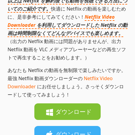
以上は Netflix を解約後でも動画を視聴できる方法につ
いてのご紹介です。
快適に Netflix の動画を楽しむため
に、是非参考にしてみてください！
Netflix Video
Downloader
を利用してダウンロードした Netflix の動
画は時間制限なくてどんなデバイスでも楽しめます。
（出力の Netflix 動画には問題がありませんが、出力
Netflix 動画を VLC メディアプレーヤーなどの再生ソフ
トで再生することをお勧めします。）
あなたも Netflix の動画を無制限で楽しみたいですか。
最強 Netflix 動画ダウンローダーの
Netflix Video
Downloader
にお任せしましょう。さっそくダウンロ
ードして使ってみましょう！
ダウンロード
ダウンロード