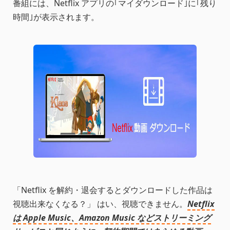
番組には、Netflix アプリの｢マイダウンロード｣に｢残り
時間｣が表示されます。
「Netflix を解約・退会するとダウンロードした作品は
視聴出来なくなる？」 はい、視聴できません。
Netflix
は Apple Music、Amazon Music などストリーミング