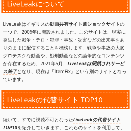
LiveLeakについて
LiveLeakはイギリスの
動画共有サイト兼ショックサイト
の
一つで、2006年に開設されました。このサイトは、現実に
発生した戦争・テロ・犯罪・事故・災害などの出来事をあ
りのままに配信することを標榜します。戦争や事故の大変
グロテスクな動画や、処刑動画などの論争的なコンテンツ
が存在するため、2021年5月、
LiveLeakは閉鎖されサービ
ス終了
となり、現在は「ItemFix」という別のサイトとなっ
ています。
LiveLeakの代替サイト TOP10
続いて、すでに視聴不可となった
LiveLeakの代替サイト
TOP10
を紹介していきます。これらのサイトを利用して、