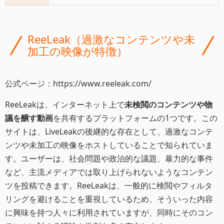
ReeLeak（過激なコンテンツや未
加工の映像が特徴）
公式ページ：https://www.reeleak.com/
ReeLeakは、インターネット上で
未検閲のコンテンツや物
議を醸す動画
を共有するプラットフォームの1つです。この
サイトは、LiveLeakの後継的な存在として、過激なコンテ
ンツや未加工の映像をホストしていることで知られていま
す。ユーザーは、社会問題や政治的な議題、暴力的な事件
など、主流メディアでは取り上げられないようなコンテン
ツを投稿できます。ReeLeakは、一般的に検閲やフィルタ
リングを避けることを重視しているため、そういった内容
に興味を持つ人々に利用されていますが、同時にそのコン