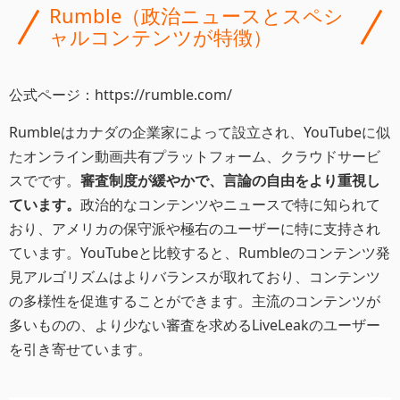
Rumble（政治ニュースとスペシ
ャルコンテンツが特徴）
公式ページ：https://rumble.com/
Rumbleはカナダの企業家によって設立され、YouTubeに似
たオンライン動画共有プラットフォーム、クラウドサービ
スでです。
審査制度が緩やかで、言論の自由をより重視し
ています。
政治的なコンテンツやニュースで特に知られて
おり、アメリカの保守派や極右のユーザーに特に支持され
ています。YouTubeと比較すると、Rumbleのコンテンツ発
見アルゴリズムはよりバランスが取れており、コンテンツ
の多様性を促進することができます。主流のコンテンツが
多いものの、より少ない審査を求めるLiveLeakのユーザー
を引き寄せています。