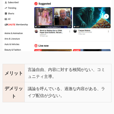
言論自由、内容に対する検閲がない、コミ
メリット
ュニティ主導。
デメリッ
議論を呼んでいる、過激な内容がある、ラ
イブ配信が少ない。
ト