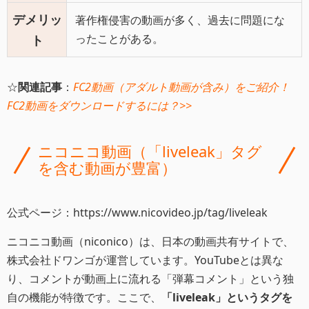
デメリッ
著作権侵害の動画が多く、過去に問題にな
ったことがある。
ト
☆
関連記事
：
FC2動画（アダルト動画が含み）をご紹介！
FC2動画をダウンロードするには？>>
ニコニコ動画（「liveleak」タグ
を含む動画が豊富）
公式ページ：https://www.nicovideo.jp/tag/liveleak
ニコニコ動画（niconico）は、日本の動画共有サイトで、
株式会社ドワンゴが運営しています。YouTubeとは異な
り、コメントが動画上に流れる「弾幕コメント」という独
自の機能が特徴です。ここで、
「liveleak」というタグを