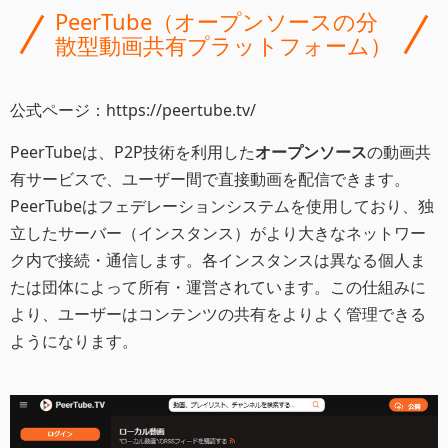
PeerTube（オープンソースの分
散型動画共有プラットフォーム）
公式ページ：https://peertube.tv/
PeerTubeは、P2P技術を利用した
オープンソース
の動画共
有サービスで、ユーザー間で直接動画を配信できます。
PeerTubeはフェデレーションシステムを使用しており、独
立したサーバー（インスタンス）がより大きなネットワー
ク内で接続・通信します。各インスタンスは異なる個人ま
たは団体によって所有・運営されています。この仕組みに
より、ユーザーはコンテンツの共有をよりよく管理できる
ようになります。