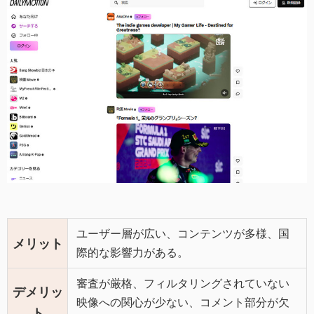
ユーザー層が広い、コンテンツが多様、国
メリット
際的な影響力がある。
審査が厳格、フィルタリングされていない
デメリッ
映像への関心が少ない、コメント部分が欠
ト