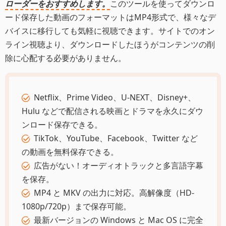
ローダーをおすすめします。
このツールを使ってダウンロ
ード保存した動画のフォーマットはMP4形式で、様々なデ
バイスに移行しても気軽に視聴できます。サイトでのオン
ライン視聴より、ダウンロードしたほうがコンテンツの削
除に心配する必要がありません。
Netflix、Prime Video、U-NEXT、Disney+、
Hulu などで配信される映画とドラマを永久にダウ
ンロード保存できる。
TikTok、YouTube、Facebook、Twitter など
の動画を無料保存できる。
広告がない！オーディオトラックと多言語字幕
を保存。
MP4 と MKV の出力に対応。高解像度（HD-
1080p/720p）まで保存可能。
最新バージョンの Windows と Mac OS に完全