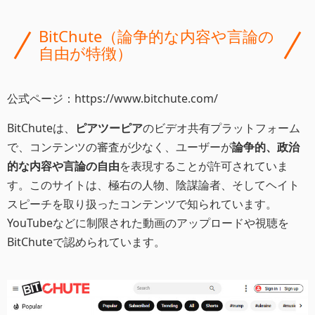
BitChute（論争的な内容や言論の
自由が特徴）
公式ページ：https://www.bitchute.com/
BitChuteは、
ピアツーピア
のビデオ共有プラットフォーム
で、コンテンツの審査が少なく、ユーザーが
論争的、政治
的な内容や言論の自由
を表現することが許可されていま
す。このサイトは、極右の人物、陰謀論者、そしてヘイト
スピーチを取り扱ったコンテンツで知られています。
YouTubeなどに制限された動画のアップロードや視聴を
BitChuteで認められています。