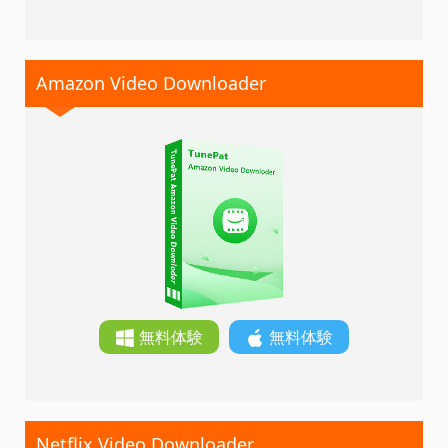
Amazon Video Downloader
無料体験
無料体験
Netflix Video Downloader