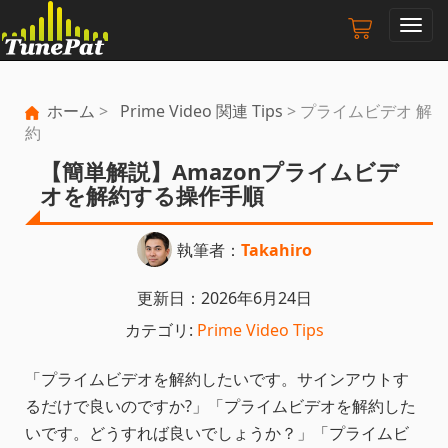
ナ
ビ
ゲ
ー
ホーム
>
Prime Video 関連 Tips
> プライムビデオ 解
シ
約
ョ
ン
【簡単解説】Amazonプライムビデ
の
オを解約する操作手順
切
り
替
執筆者：
Takahiro
え
更新日：2026年6月24日
カテゴリ:
Prime Video Tips
「プライムビデオを解約したいです。サインアウトす
るだけで良いのですか?」「プライムビデオを解約した
いです。どうすれば良いでしょうか？」「プライムビ