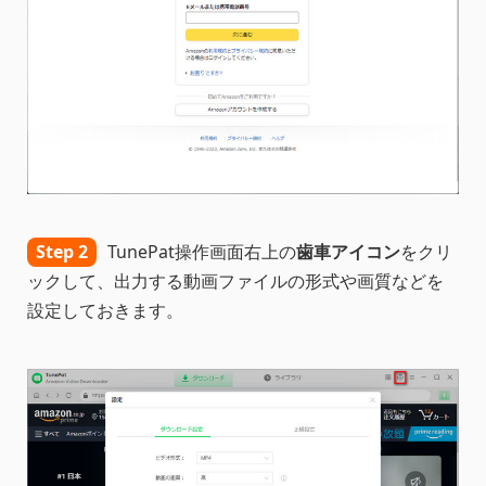
Step 2
TunePat操作画面右上の
歯車アイコン
をクリ
ックして、出力する動画ファイルの形式や画質などを
設定しておきます。