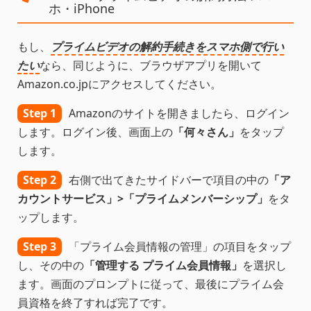
ホ・iPhone
もし、
プライムビデオの解約手続きをスマホ側で行い
たい
なら、同じように、ブラウザアプリを開いて
Amazon.co.jpにアクセスしてください。
Step 1
Amazonのサイトを開きましたら、ログイン
します。ログイン後、画面上の
「何々さん」
をタップ
します。
Step 2
右側で出てきたサイドバーで項目の中の
「ア
カウントサービス」>「プライムメンバーシップ」
をタ
ップします。
Step 3
「プライム会員情報の管理」の項目をタップ
し、その中の
「管理する プライム会員情報」
を選択し
ます。画面のプロンプトに従って、最後にプライム会
員資格を終了すれば完了です。