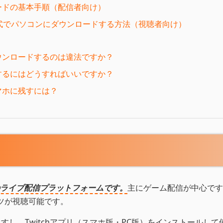
ロードの基本手順（配信者向け）
P4形式でパソコンにダウンロードする方法（視聴者向け）
ダウンロードするのは違法ですか？
存するにはどうすればいいですか？
スマホに残すには？
級のライブ配信プラットフォームです。
主にゲーム配信が中心です
ツが視聴可能です。
ますし、Twitchアプリ（スマホ版・PC版）をインストールして