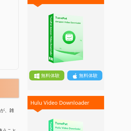
無料体験
無料体験
Hulu Video Downloader
が、雑
使うこと