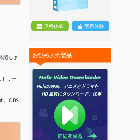
無料体験
無料体験
お勧め人気製品
を確認しま
ストリー
す。OBS