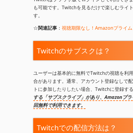
も可能です。Twitchを見るだけで楽しむライ
す。
☆
関連記事
：
視聴期限なし！Amazonプライ
Twitchのサブスクは？
ユーザーは基本的に無料でTwitchの視聴を
合があります。通常、アカウント登録なしで配
トに参加したりしたい場合、Twitchに登録す
する「サブスクライブ」があり、Amazonプライ
回無料で利用できます。
Twitchでの配信方法は？