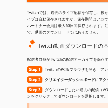
Twitchでは、過去のライブ配信を保存し、後
イブは自動保存されますが、保存期間はアカウン
パートナー会員は最大60日間保存されます。
で、動画のダウンロードではありません。
Twitch動画ダウンロード
配信者自身がTwitchの配信アーカイブを保
Step 1
TwitchのPC版ブラウザを開き、
Step 2
クリエイターダッシュボード
にアク
Step 3
ダウンロードしたい過去の配信（V
ンをクリックしてダウンロードを選択します。