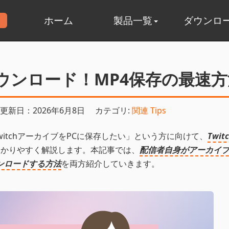
ホーム
製品一覧
ダウンロ
にダウンロード！MP4保存の最速
更新日：2026年6月8日
カテゴリ:
関連 Tips
itchアーカイブをPCに保存したい」という方に向けて、
Twi
わかりやすく解説します。本記事では、
配信者自身がアーカイ
ウンロードする方法
を両方紹介していきます。