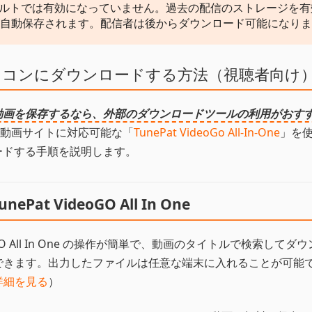
ルトでは有効になっていません。過去の配信のストレージを有
ブが自動保存されます。配信者は後からダウンロード可能になり
でパソコンにダウンロードする方法（視聴者向け
h動画を保存するなら、外部のダウンロードツールの利用がおす
動画サイトに対応可能な「
TunePat VideoGo All-In-One
」を
ロードする手順を説明します。
unePat VideoGO All In One
oGO All In One の操作が簡単で、動画のタイトルで検索してダ
できます。出力したファイルは任意な端末に入れることが可能
詳細を見る
）