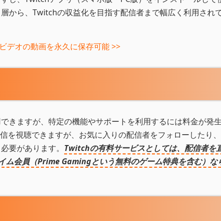
ト層から、Twitchの収益化を目指す配信者まで幅広く利用され
ムビデオの動画を永久に保存可能 >>
利用できますが、特定の機能やサポートを利用するには料金が発
信を視聴できますが、お気に入りの配信者をフォローしたり、
る必要があります。
Twitchの有料サービスとしては、配信者を
ム会員（Prime Gamingという無料のゲーム特典を含む）な