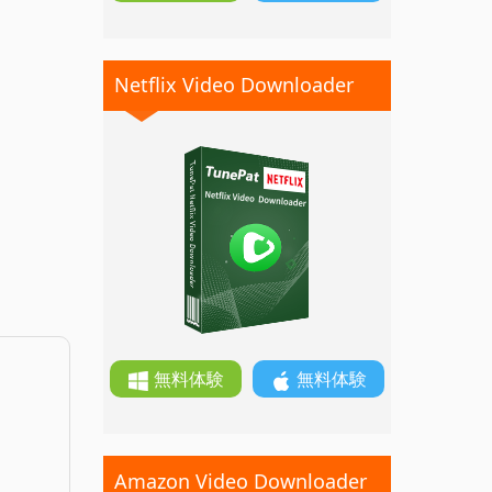
Netflix Video Downloader
無料体験
無料体験
Amazon Video Downloader