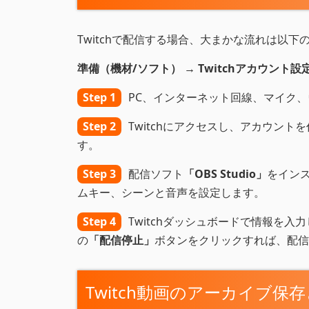
Twitchで配信する場合、大まかな流れは以下
準備（機材/ソフト） → Twitchアカウント設
Step 1
PC、インターネット回線、マイク
Step 2
Twitchにアクセスし、アカウントを
す。
Step 3
配信ソフト
「OBS Studio」
をインス
ムキー、シーンと音声を設定します。
Step 4
Twitchダッシュボードで情報を入
の
「配信停止」
ボタンをクリックすれば、配信
Twitch動画のアーカイブ