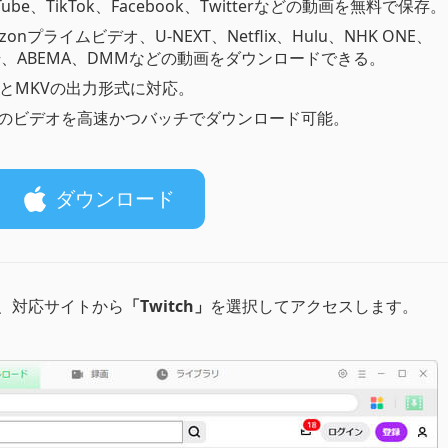
Tube、TikTok、Facebook、Twitterなどの動画を無料で保存。
zonプライムビデオ、U-NEXT、Netflix、Hulu、NHK ONE、
ey+、ABEMA、DMMなどの動画をダウンロードできる。
4とMKVの出力形式に対応。
のビデオを高速かつバッチでダウンロード可能。
ダウンロード
、対応サイトから
「Twitch」
を選択してアクセスします。