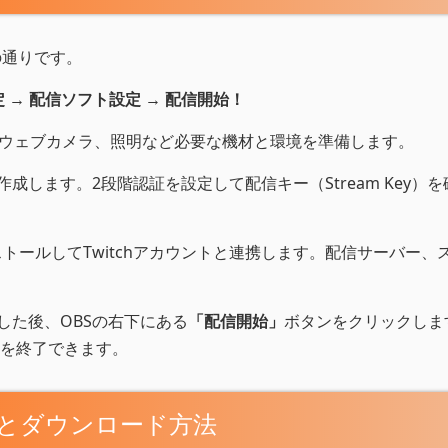
の通りです。
定 → 配信ソフト設定 → 配信開始！
、ウェブカメラ、照明など必要な機材と環境を準備します。
作成します。2段階認証を設定して配信キー（Stream Key）
トールしてTwitchアカウントと連携します。配信サーバー、
力した後、OBSの右下にある
「配信開始」
ボタンをクリックしま
を終了できます。
保存とダウンロード方法