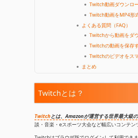
Twitch動画ダウン
Twitch動画をM
よくある質問（FAQ）
Twitchから動画を
Twitchの動画を保
Twitchのビデオを
まとめ
Twitchとは？
Twitch
とは、Amazonが運営する世界最大
談・音楽・eスポーツ大会など幅広いコンテン
Twitchはブラウザ版でログインして利用でき