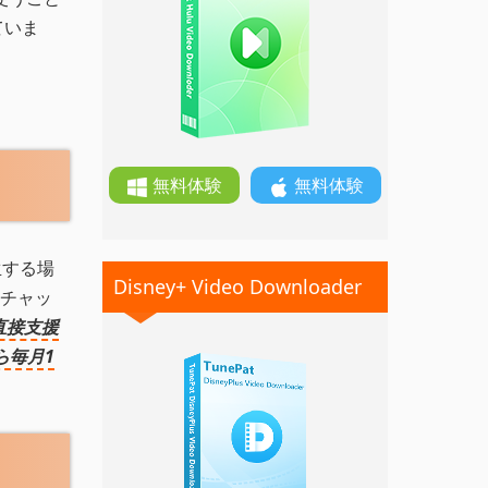
ていま
無料体験
無料体験
生する場
Disney+ Video Downloader
チャッ
直接支援
ら毎月1