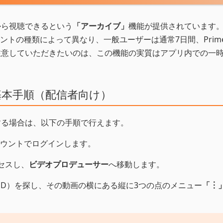
から視聴できるという
「アーカイブ」
機能が提供されています
トの種類によって異なり、一般ユーザーは通常7日間、Prim
注意していただきたいのは、この機能の実質はアプリ内での一
の基本手順（配信者向け）
存する場合は、以下の手順で行えます。
アカウントでログインします。
セスし、
ビデオプロデューサー
へ移動します。
OD）を探し、その動画の横にある縦に3つの点のメニュー
「︙