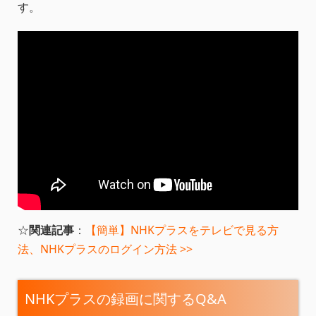
す。
☆
関連記事
：
【簡単】NHKプラスをテレビで見る方
法、NHKプラスのログイン方法 >>
NHKプラスの録画に関するQ&A