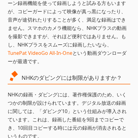
ーン録画機能を使って録画しようと試みる方もいます
が、コピーガードによって映像が真っ黒になったり、
音声が途切れたりすることが多く、満足な録画はでき
ません。スマホのカメラ機能なら、NHKプラスの動画
を撮影できますが、それほど便利ではありません。も
し、NHKプラスをスムーズに録画したいなら、
TunePat VideoGo All-In-One
という動画ダウンローダ
ーが最適です。
NHKのダビングには制限がありますか？
NHKの録画・ダビングには、著作権保護のため、いく
つかの制限が設けられています。デジタル放送の録画
に関しては、「ダビング10」という仕組みが導入され
ています。これは、録画した番組を9回までコピーで
き、10回目コピーする時には元の録画が消去されると
いうものです。