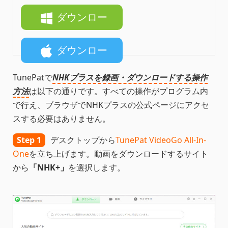
ダウンロー
ド
ダウンロー
ド
TunePatで
NHKプラスを録画・ダウンロードする操作
方法
は以下の通りです。すべての操作がプログラム内
で行え、ブラウザでNHKプラスの公式ページにアクセ
スする必要はありません。
Step 1
デスクトップから
TunePat VideoGo All-In-
One
を立ち上げます。動画をダウンロードするサイト
から
「NHK+」
を選択します。