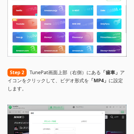
Step 2
TunePat画面上部（右側）にある
「歯車」
ア
イコンをクリックして、ビデオ形式を
「MP4」
に設定
します。