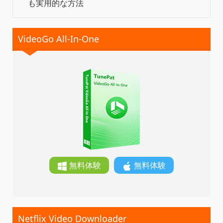
も実用的な方法
VideoGo All-In-One
無料体験
無料体験
Netflix Video Downloader