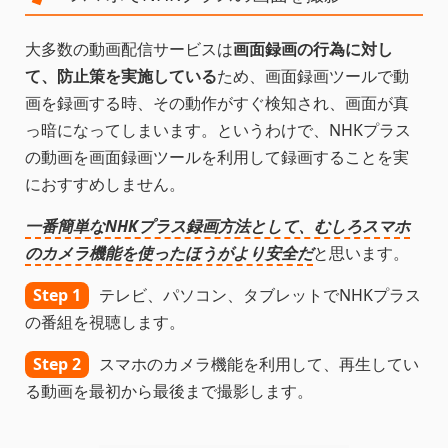
大多数の動画配信サービスは
画面録画の行為に対し
て、防止策を実施している
ため、画面録画ツールで動
画を録画する時、その動作がすぐ検知され、画面が真
っ暗になってしまいます。というわけで、NHKプラス
の動画を画面録画ツールを利用して録画することを実
におすすめしません。
一番簡単なNHKプラス録画方法として、むしろスマホ
のカメラ機能を使ったほうがより安全だ
と思います。
Step 1
テレビ、パソコン、タブレットでNHKプラス
の番組を視聴します。
Step 2
スマホのカメラ機能を利用して、再生してい
る動画を最初から最後まで撮影します。