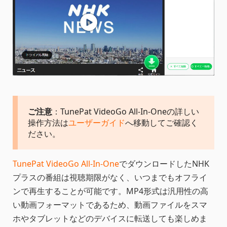
ご注意
：TunePat VideoGo All-In-Oneの詳しい
操作方法は
ユーザーガイド
へ移動してご確認く
ださい。
TunePat VideoGo All-In-One
でダウンロードしたNHK
プラスの番組は視聴期限がなく、いつまでもオフライ
ンで再生することが可能です。MP4形式は汎用性の高
い動画フォーマットであるため、動画ファイルをスマ
ホやタブレットなどのデバイスに転送しても楽しめま