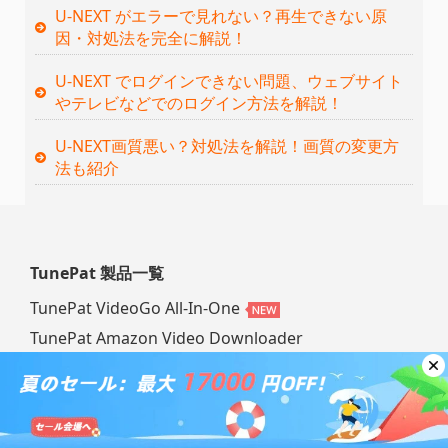
U-NEXT がエラーで見れない？再生できない原
因・対処法を完全に解説！
U-NEXT でログインできない問題、ウェブサイト
やテレビなどでのログイン方法を解説！
U-NEXT画質悪い？対処法を解説！画質の変更方
法も紹介
TunePat 製品一覧
TunePat VideoGo All-In-One
TunePat Amazon Video Downloader
TunePat Netflix Video Downloader
TunePat U-NEXT Video Downloader
TunePat TVer Video Downloader