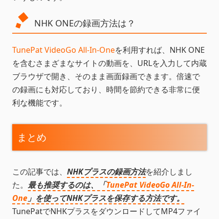
NHK ONEの録画方法は？
TunePat VideoGo All-In-One
を利用すれば、NHK ONE
を含むさまざまなサイトの動画を、URLを入力して内蔵
ブラウザで開き、そのまま画面録画できます。倍速で
の録画にも対応しており、時間を節約できる非常に便
利な機能です。
まとめ
この記事では、
NHKプラスの録画方法
を紹介しまし
た。
最も推奨するのは、「
TunePat VideoGo All-In-
One
」を使ってNHKプラスを保存する方法です。
TunePatでNHKプラスをダウンロードしてMP4ファイ